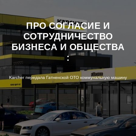
ПРО СОГЛАСИЕ И
СОТРУДНИЧЕСТВО
БИЗНЕСА И ОБЩЕСТВА
:
Karcher передала Гатненской ОТО коммунальную машину