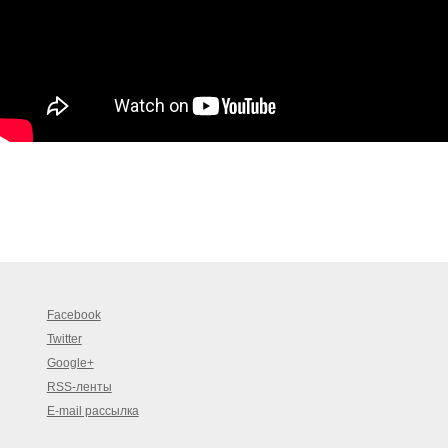
Facebook
Twitter
Google+
RSS-ленты
E-mail рассылка